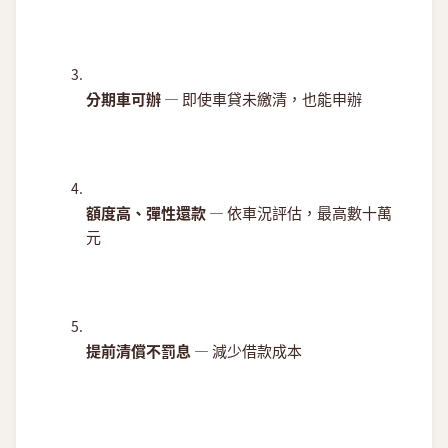
分期車可辦
— 即使車貸未繳清，也能申辦
額度高、彈性還款
— 依車況評估，最高數十萬
元
提前清償不罰息
— 減少借款成本