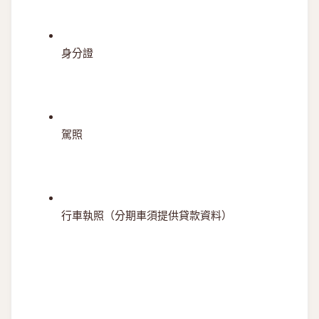
身分證
駕照
行車執照（分期車須提供貸款資料）