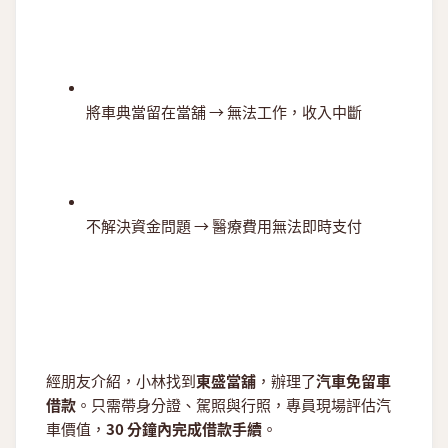
將車典當留在當舖 → 無法工作，收入中斷
不解決資金問題 → 醫療費用無法即時支付
經朋友介紹，小林找到
東盛當舖
，辦理了
汽車免留車
借款
。只需帶身分證、駕照與行照，專員現場評估汽
車價值，
30 分鐘內完成借款手續
。