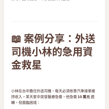
📖 案例分享：外送
司機小林的急用資
金救星
小林在台中擔任外送司機，每天必須依靠汽車接單維
持收入。某天家中突發醫療急需，他急需
10 萬元
週
轉，但面臨困境：