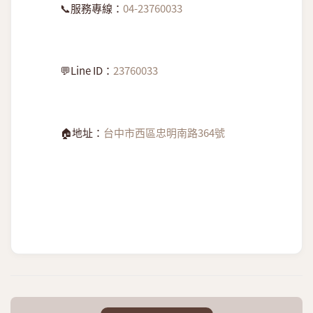
📞服務專線：
04-23760033
💬Line ID：
23760033
🏠地址：
台中市西區忠明南路
364號