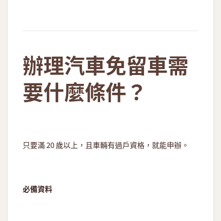
辦理汽車免留車需
要什麼條件？
只要滿 20 歲以上，且車輛有過戶資格，就能申辦。
必備資料