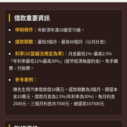
借款重要資訊
申辦條件：
年齡須年滿18歲至70歲。
還款期數：
最短3個月，最長60個月（以月計息）
利率(以當舖法規定為準)：
月息最低1%~最高2.5%
「年利率最低12%最高30%」(提早結清無違約金)，免手續
費、代辦費。
參考案例：
陳先生用汽車借款借10萬元。還款期數為3個月，歸還本
金10萬元，借款月息為2.5%(年利率為30%)，每月利息
2500元，三個月利息共7500元，總還款107500元