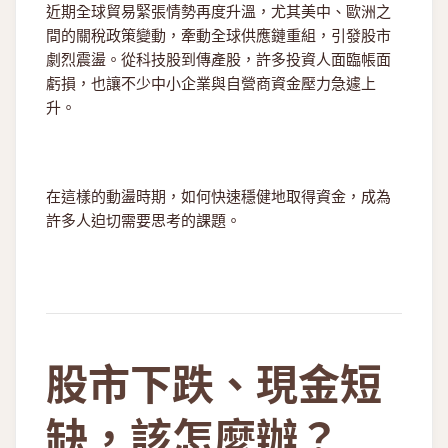
近期全球貿易緊張情勢再度升溫，尤其美中、歐洲之
間的關稅政策變動，牽動全球供應鏈重組，引發股市
劇烈震盪。從科技股到傳產股，許多投資人面臨帳面
虧損，也讓不少中小企業與自營商資金壓力急遽上
升。
在這樣的動盪時期，如何快速穩健地取得資金，成為
許多人迫切需要思考的課題。
股市下跌、現金短
缺，該怎麼辦？