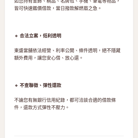
如您持有金飾、精品、名牌包、手機、筆電等物品，
皆可快速鑑價借款，當日撥款解燃眉之急。
🔸
合法立案，低利透明
東盛當舖依法經營、利率公開、條件透明，絕不隱藏
額外費用，讓您安心借、放心還。
🔸
不查聯徵、彈性還款
不論您有無銀行信用紀錄，都可洽談合適的借款條
件，還款方式彈性不壓力。