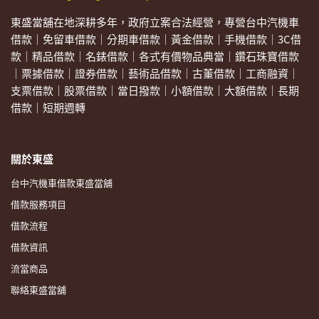
東盛當舖在地深耕多年，政府立案合法經營，專營台中汽機車
借款｜免留車借款｜分期車借款｜黃金借款｜手機借款｜3C借
款｜精品借款｜名錶借款｜各式有價物品典當｜鑽石珠寶借款
｜票據借款｜證券借款｜藝術品借款｜古董借款｜工商融資｜
支票借款｜股票借款｜當日撥款｜小額借款｜大額借款｜長期
借款｜短期週轉
關於東盛
台中汽機車借款東盛當舖
借款服務項目
借款流程
借款資訊
流當商品
聯絡東盛當舖